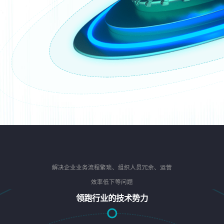
解决企业业务流程繁琐、组织人员冗余、运营
效率低下等问题
领跑行业的技术势力