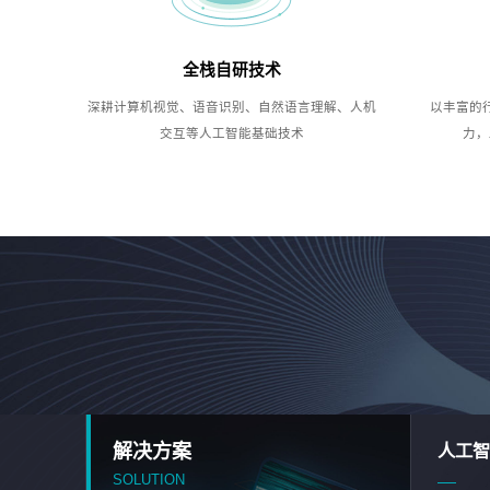
全栈自研技术
深耕计算机视觉、语音识别、自然语言理解、人机
以丰富的
交互等人工智能基础技术
力，
解决方案
人工智
SOLUTION