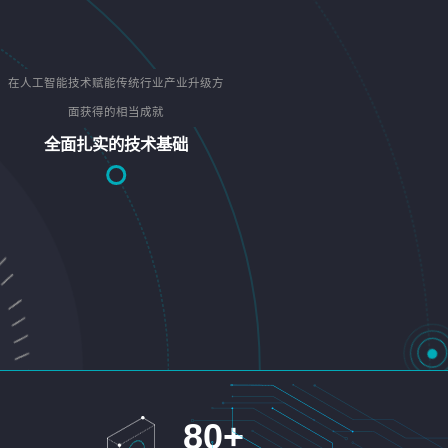
在人工智能技术赋能传统行业产业升级方
面获得的相当成就
全面扎实的技术基础
80
+