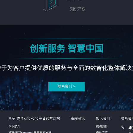
知识产权
创新服务 智慧中国
力于为客户提供优质的服务与全面的数智化整体解决
联系我们 >
星空·体育xingkong平台官方网站
新闻资讯
加入我们
联系我
企业简介
招聘岗位
4
星空·体育xingkong平台官方网站
联系方式