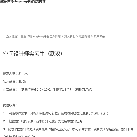
星空·体育xingkong平台官方网站
当前位置：
星空·体育xingkong平台官方网站
>
加入我们
>
校园招聘
>
技术体系
空间设计师实习生（武汉）
需求人数：若干人
实习薪资：3k-5k
正式薪资：正式岗位薪资：5k-10K，年终奖1-3个月（看能力浮动）
岗位职责：
1、 沟通客户需求，分析其实施的可行性，辅助项目经理完成展示策划、设计；
2、 把握设计时间节点，控制设计进度，完成展示设计任务；
3、配合平面设计师完成项目最终的整体汇报方案；参与项目例会，项目完工总结报告，设计项目