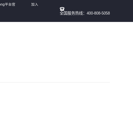
kong平台官
加入
全国服务热线：400-808-5058
我们