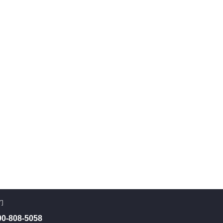
们
00-808-5058