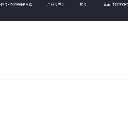
·体育xingkong平台官
产品与解决
服务
星空·体育xing
站
方案
体系
方网站