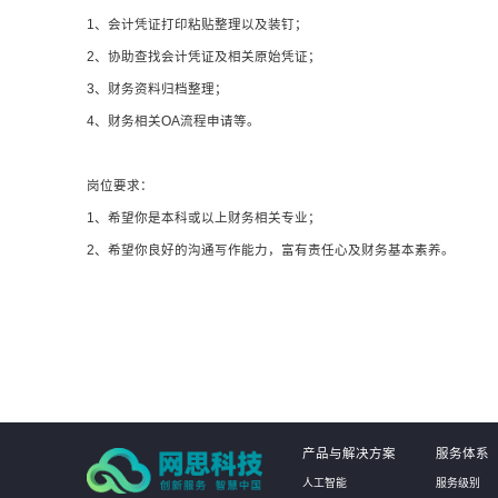
1、会计凭证打印粘贴整理以及装钉；
2、协助查找会计凭证及相关原始凭证；
3、财务资料归档整理；
4、财务相关OA流程申请等。
岗位要求：
1、希望你是本科或以上财务相关专业；
2、希望你良好的沟通写作能力，富有责任心及财务基本素养。
产品与解决方案
服务体系
人工智能
服务级别