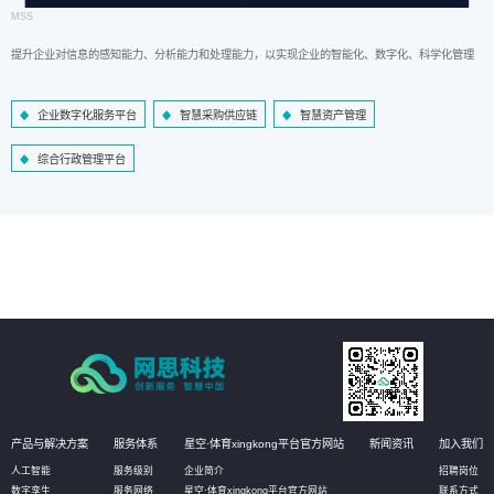
MSS
提升企业对信息的感知能力、分析能力和处理能力，以实现企业的智能化、数字化、科学化管理
企业数字化服务平台
智慧采购供应链
智慧资产管理
综合行政管理平台
产品与解决方案
服务体系
星空·体育xingkong平台官方网站
新闻资讯
加入我们
人工智能
服务级别
企业简介
招聘岗位
数字孪生
服务网络
星空·体育xingkong平台官方网站
联系方式