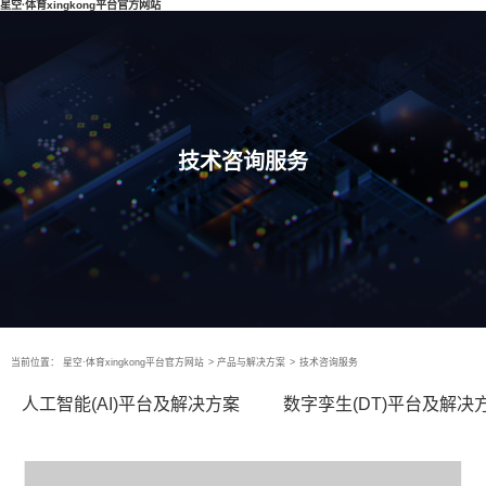
星空·体育xingkong平台官方网站
技术咨询服务
当前位置：
星空·体育xingkong平台官方网站
>
产品与解决方案
>
技术咨询服务
人工智能(AI)平台及解决方案
数字孪生(DT)平台及解决